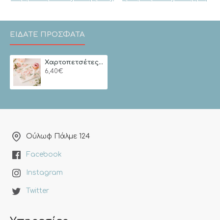
ΕΙΔΑΤΕ ΠΡΟΣΦΑΤΑ
Xαρτοπετσέτες Team Bride Floral Hen Party (16 Tεμάχια)
6,40€
Ούλωφ Πάλμε 124
Facebook
Instagram
Twitter