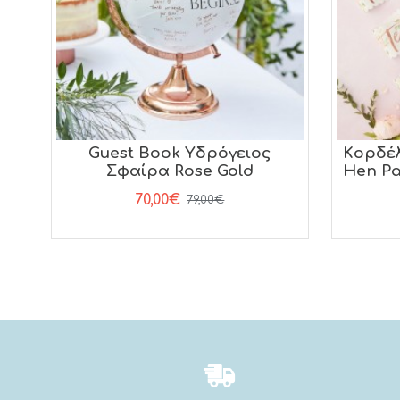
Guest Book Yδρόγειος
Kορδέλ
Σφαίρα Rose Gold
Hen Pa
70,00€
79,00€