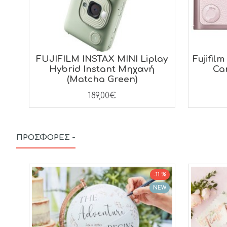
FUJIFILM INSTAX MINI Liplay
Fujifilm
Hybrid Instant Μηχανή
Ca
(Matcha Green)
189,00€
ΠΡΟΣΦΟΡΈΣ -
-11 %
NEW