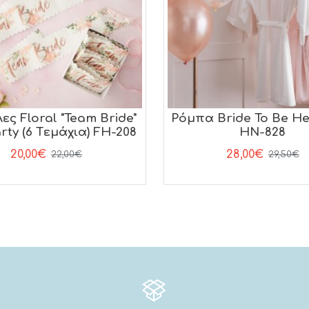
ες Floral "Team Bride"
Pόμπα Bride To Be He
rty (6 Tεμάχια) FH-208
HN-828
20,00€
28,00€
22,00€
29,50€