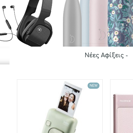
Νέες Αφίξεις -
NEW