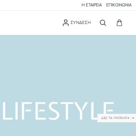
Η ΕΤΑΙΡΕΊΑ
ΕΠΙΚΟΙΝΩΝΊΑ
ΣΥΝΔΕΣΗ
ΔΕΣ ΤΑ ΠΡΟΪΌΝΤΑ