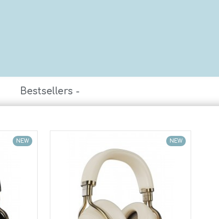
Bestsellers -
NEW
NEW