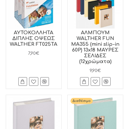
ΑΥΤΟΚΟΛΛΗΤΑ
ΑΛΜΠΟΥΜ
ΔΙΠΛΗΣ ΟΨΕΩΣ
WALTHER FUN
WALTHER FT025TA
MA355 (mini slip-in
60P) 13x18 ΜΑΥΡΕΣ
7,90€
ΣΕΛΙΔΕΣ
(12χρώματα)
9,90€
Διαθέσιμο