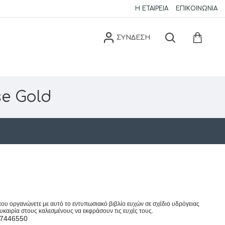
Η ΕΤΑΙΡΕΊΑ
ΕΠΙΚΟΙΝΩΝΊΑ
ΣΥΝΔΕΣΗ
e Gold
ου οργανώνετε με αυτό το εντυπωσιακό βιβλίο ευχών σε σχέδιο υδρόγειας
υκαιρία στους καλεσμένους να εκφράσουν τις ευχές τους.
67446550