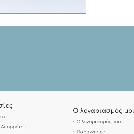
σίες
Ο λογαριασμός μο
εία
Ο λογαριασμός μου
ή Απορρήτου
Παραγγελίες