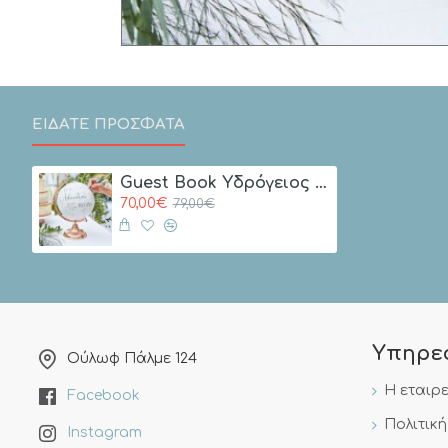
ΕΙΔΑΤΕ ΠΡΟΣΦΑΤΑ
Guest Book Yδρόγειος Σφαίρα Rose Gold
70,00€
79,00€
Υπηρε
Ούλωφ Πάλμε 124
Η εταιρ
Facebook
Πολιτικ
Instagram