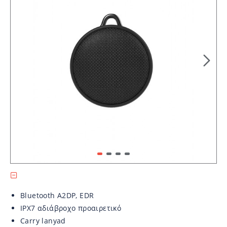
Bluetooth A2DP, EDR
IPX7 αδιάβροχο προαιρετικό
Carry lanyad