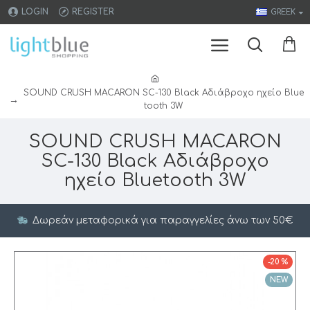
LOGIN
REGISTER
GREEK
SOUND CRUSH MACARON SC-130 Black Aδιάβροχο ηχείο Blue
tooth 3W
SOUND CRUSH MACARON
SC-130 Black Aδιάβροχο
ηχείο Bluetooth 3W
Δωρεάν μεταφορικά για παραγγελίες άνω των 50€
-20 %
NEW