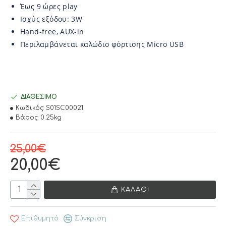
Έως 9 ώρες play
Ισχύς εξόδου: 3W
Hand-free, AUX-in
Περιλαμβάνεται καλώδιο φόρτισης Micro USB
ΔΙΑΘΈΣΙΜΟ
Κωδικός:
S01SC00021
Βάρος:
0.25kg
25,00€
20,00€
ΚΑΛΆΘΙ
Επιθυμητό
Σύγκριση