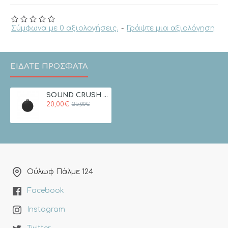
Σύμφωνα με 0 αξιολογήσεις.
-
Γράψτε μια αξιολόγηση
ΕΙΔΑΤΕ ΠΡΟΣΦΑΤΑ
SOUND CRUSH MACARON SC-130 Black Aδιάβροχο ηχείο Bluetooth 3W
20,00€
25,00€
Ούλωφ Πάλμε 124
Facebook
Instagram