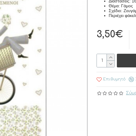
Διαστάσεις: 1
Θέμα: Γάμος
Σχέδιο: Ζευγά
Περιέχει φάκελ
3,50€
Επιθυμητό
Σύμφ