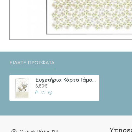
ΕΙΔΑΤΕ ΠΡΟΣΦΑΤΑ
Ευχετήρια Κάρτα Γάμου "Να Ζήσετε Ευτυχισμένοι" (Ποδήλατο)
3,50€
Υπηρε
Ούλωφ Πάλμε 124