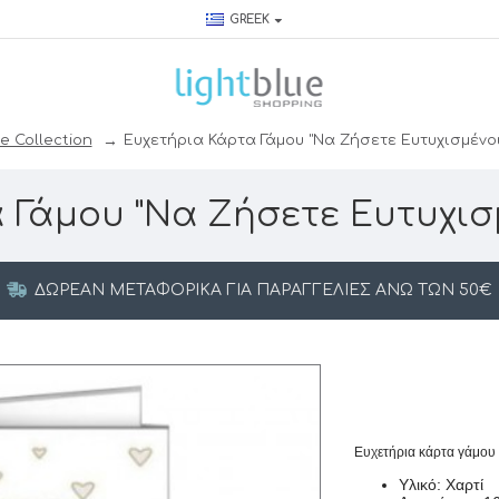
GREEK
e Collection
Ευχετήρια Κάρτα Γάμου "Να Ζήσετε Ευτυχισμένοι
 Γάμου "Να Ζήσετε Ευτυχισμ
ΔΩΡΕΆΝ ΜΕΤΑΦΟΡΙΚΆ ΓΙΑ ΠΑΡΑΓΓΕΛΊΕΣ ΆΝΩ ΤΩΝ 50€
Ευχετήρια κάρτα γάμου 
Υλικό: Χαρτί