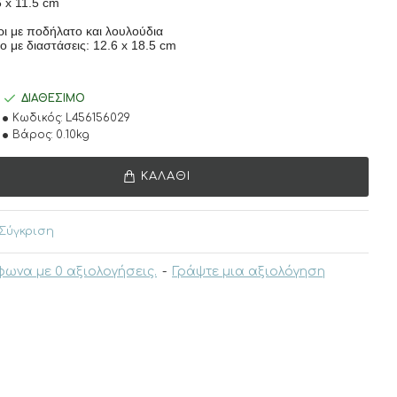
6 x 11.5 cm
ρι με ποδήλατο και λουλούδια
ο με διαστάσεις: 12.6 x 18.5 cm
ΔΙΑΘΈΣΙΜΟ
Κωδικός:
L456156029
Βάρος:
0.10kg
ΚΑΛΆΘΙ
Σύγκριση
ωνα με 0 αξιολογήσεις.
-
Γράψτε μια αξιολόγηση